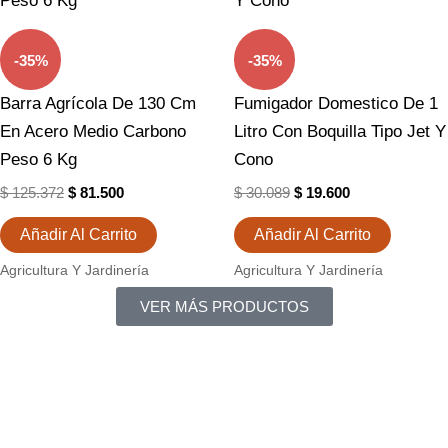
$ 125.372.
$ 81.500.
$ 30.089.
$ 19.600.
-35%
-35%
Barra Agrícola De 130 Cm
Fumigador Domestico De 1
En Acero Medio Carbono
Litro Con Boquilla Tipo Jet Y
Peso 6 Kg
Cono
$
125.372
$
81.500
$
30.089
$
19.600
Añadir Al Carrito
Añadir Al Carrito
Agricultura Y Jardinería
Agricultura Y Jardinería
VER MÁS PRODUCTOS