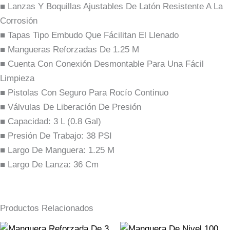
■ Lanzas Y Boquillas Ajustables De Latón Resistente A La
Corrosión
■ Tapas Tipo Embudo Que Fácilitan El Llenado
■ Mangueras Reforzadas De 1.25 M
■ Cuenta Con Conexión Desmontable Para Una Fácil
Limpieza
■ Pistolas Con Seguro Para Rocío Continuo
■ Válvulas De Liberación De Presión
■ Capacidad: 3 L (0.8 Gal)
■ Presión De Trabajo: 38 PSI
■ Largo De Manguera: 1.25 M
■ Largo De Lanza: 36 Cm
Productos Relacionados
El
El
El
El