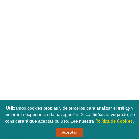
Utilizamos cookies propias y de terceros para analizar el tráfico y
×
mejorar la experiencia de navegación. Si continúas navegando, se
considerará que aceptas su uso. Lee nuestra
Política de Cookies
.
Aceptar
Copyright