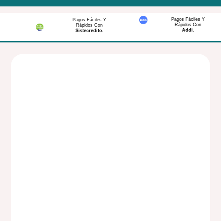
Pagos Fáciles Y
Pagos Fáciles Y
Rápidos Con
Rápidos Con
Addi
.
Sistecredito.