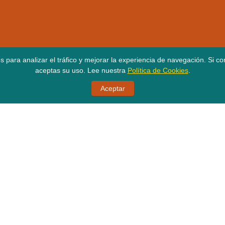
os para analizar el tráfico y mejorar la experiencia de navegación. Si 
aceptas su uso. Lee nuestra
Política de Cookies
.
Aceptar
yright © 2025 Ferreimportaciones D&D S.A.S | Ferretería De Marca