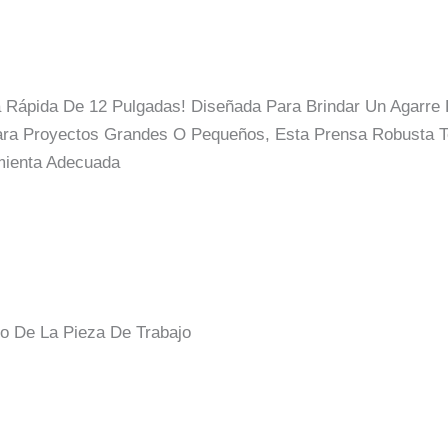
a Rápida De 12 Pulgadas! Diseñada Para Brindar Un Agarre 
ara Proyectos Grandes O Pequeños, Esta Prensa Robusta Te
mienta Adecuada
to De La Pieza De Trabajo