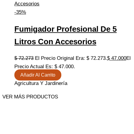
-35%
Fumigador Profesional De 5
Litros Con Accesorios
$
72.273
El Precio Original Era: $ 72.273.
$
47.000
El
Precio Actual Es: $ 47.000.
Añadir Al Carrito
Agricultura Y Jardinería
VER MÁS PRODUCTOS