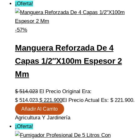
¡Oferta!
-57%
Manguera Reforzada De 4
Capas 1/2″x100m Espesor 2
Mm
$
514.023
El Precio Original Era:
$ 514.023.
$
221.900
El Precio Actual Es: $ 221.900.
Añadir Al Carrito
Agricultura Y Jardinería
¡Oferta!