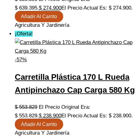
$ 639.395.
$
274.900
El Precio Actual Es: $ 274.900.
Añadir Al Carrito
Agricultura Y Jardinería
¡Oferta!
-57%
Carretilla Plástica 170 L Rueda
Antipinchazo Cap Carga 580 Kg
$
553.829
El Precio Original Era:
$ 553.829.
$
238.900
El Precio Actual Es: $ 238.900.
Añadir Al Carrito
Agricultura Y Jardinería