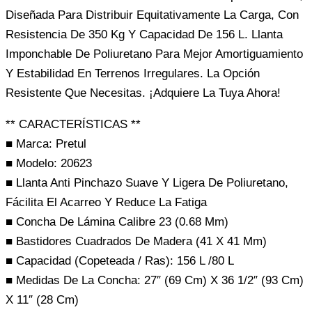
Diseñada Para Distribuir Equitativamente La Carga, Con
Resistencia De 350 Kg Y Capacidad De 156 L. Llanta
Imponchable De Poliuretano Para Mejor Amortiguamiento
Y Estabilidad En Terrenos Irregulares. La Opción
Resistente Que Necesitas. ¡Adquiere La Tuya Ahora!
** CARACTERÍSTICAS **
■ Marca: Pretul
■ Modelo: 20623
■ Llanta Anti Pinchazo Suave Y Ligera De Poliuretano,
Fácilita El Acarreo Y Reduce La Fatiga
■ Concha De Lámina Calibre 23 (0.68 Mm)
■ Bastidores Cuadrados De Madera (41 X 41 Mm)
■ Capacidad (Copeteada / Ras): 156 L /80 L
■ Medidas De La Concha: 27″ (69 Cm) X 36 1/2″ (93 Cm)
X 11″ (28 Cm)