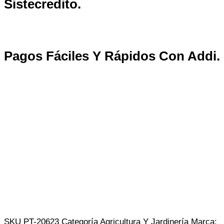
Sistecredito.
Pagos Fáciles Y Rápidos Con
Addi
.
SKU
PT-20623
Categoría
Agricultura Y Jardinería
Marca: