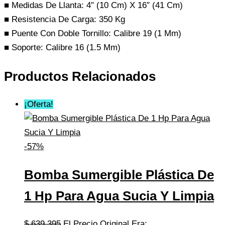
■ Medidas De Llanta: 4″ (10 Cm) X 16″ (41 Cm)
■ Resistencia De Carga: 350 Kg
■ Puente Con Doble Tornillo: Calibre 19 (1 Mm)
■ Soporte: Calibre 16 (1.5 Mm)
Productos Relacionados
¡Oferta!
-57%
Bomba Sumergible Plástica De
1 Hp Para Agua Sucia Y Limpia
$
639.395
El Precio Original Era: